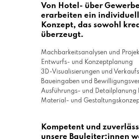
Von Hotel- über Gewerbe
erarbeiten ein individuel
Konzept, das sowohl krea
überzeugt.
Machbarkeitsanalysen und Projek
Entwurfs- und Konzeptplanung
3D-Visualisierungen und Verkauf
Baueingaben und Bewilligungsve
Ausführungs- und Detailplanung
Material- und Gestaltungskonze
Kompetent und zuverlässi
unsere Bauleiter:innen 