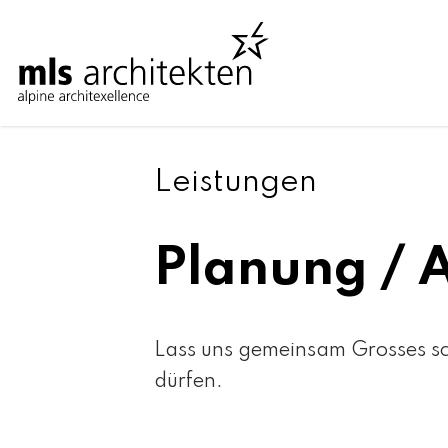
Leistungen
Leistungen
Planung / 
Lass uns gemeinsam Grosses sc
dürfen.