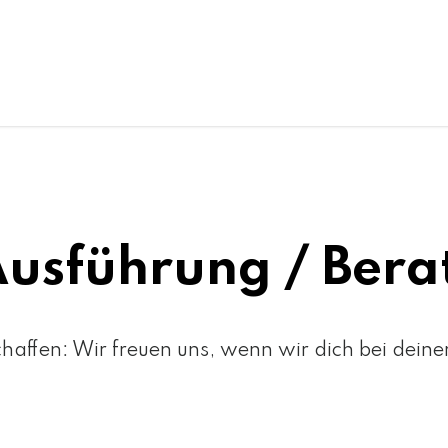
Ausführung / Ber
haffen: Wir freuen uns, wenn wir dich bei dein