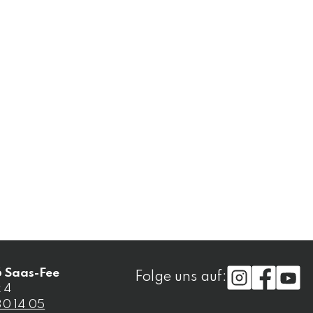
6
Saas-Fee
Folge uns auf:
 4
30 14 05