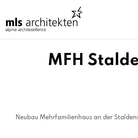
MFH Stalde
Neubau Mehrfamilienhaus an der Staldens