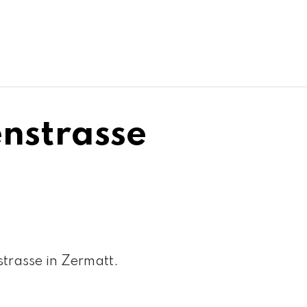
nstrasse
trasse in Zermatt.