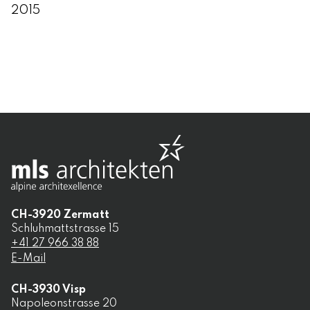
2015
CH-
3920
Zermatt
Schluhmattstrasse 15
+41 27 966 38 88
E-Mail
CH-
3930
Visp
Napoleonstrasse 20