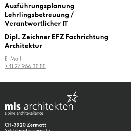
Ausführungsplanung
Lehrlingsbetreuung /
Verantwortlicher IT
Dipl. Zeichner EFZ Fachrichtung
Architektur
E-Mail
+41 27 966 38 88
CH-
3920
Zermatt