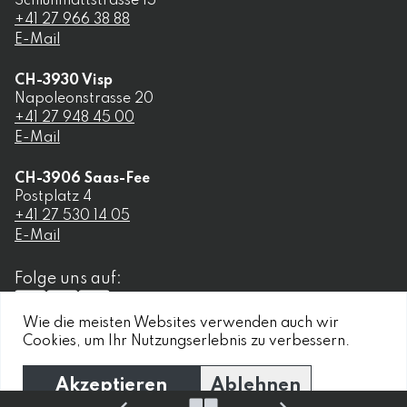
Schluhmattstrasse 15
+41 27 966 38 88
E-Mail
CH-
3930
Visp
Napoleonstrasse 20
+41 27 948 45 00
E-Mail
CH-
3906
Saas-Fee
Postplatz 4
+41 27 530 14 05
E-Mail
Folge uns auf:
Wie die meisten Websites verwenden auch wir
Cookies, um Ihr Nutzungserlebnis zu verbessern.
Impressum
Datenschutz
Akzeptieren
Ablehnen