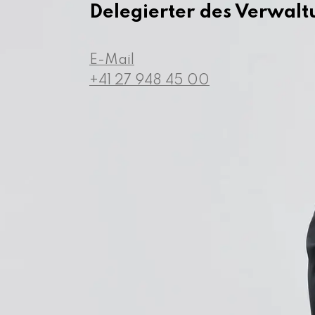
Delegierter des Verwalt
E-Mail
+41 27 948 45 00