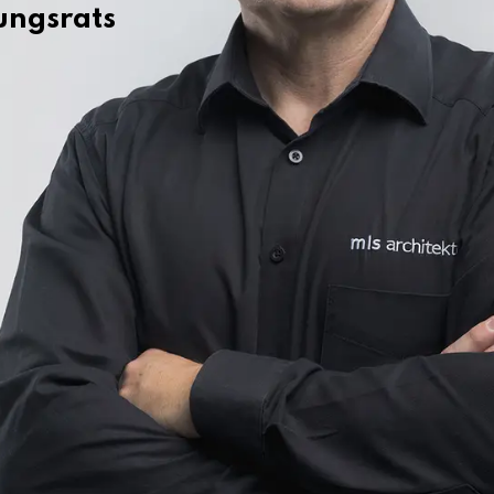
ungsrats