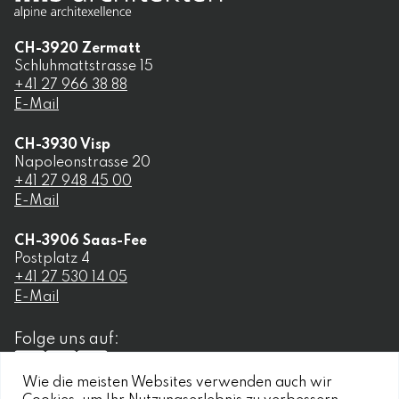
CH-
3920
Zermatt
Schluhmattstrasse 15
+41 27 966 38 88
E-Mail
CH-
3930
Visp
Napoleonstrasse 20
+41 27 948 45 00
E-Mail
CH-
3906
Saas-Fee
Postplatz 4
+41 27 530 14 05
E-Mail
Folge uns auf:
Wie die meisten Websites verwenden auch wir